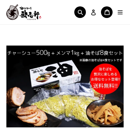
コ
ン
ログイン
検索
カート
テ
ン
ツ
に
ス
キ
ッ
プ
す
る