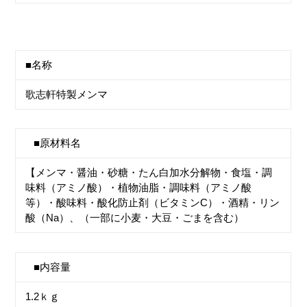
■名称
歌志軒特製メンマ
■原材料名
【メンマ・醤油・砂糖・たん白加水分解物・
食塩・
調
味料（アミノ酸）・植物油脂・調味料（アミノ酸
等）・酸味料・酸化防止剤（ビタミンC）・酒精・リン
酸（Na）、（一部に小麦・大豆・ごまを含む）
■内容量
1.2ｋｇ