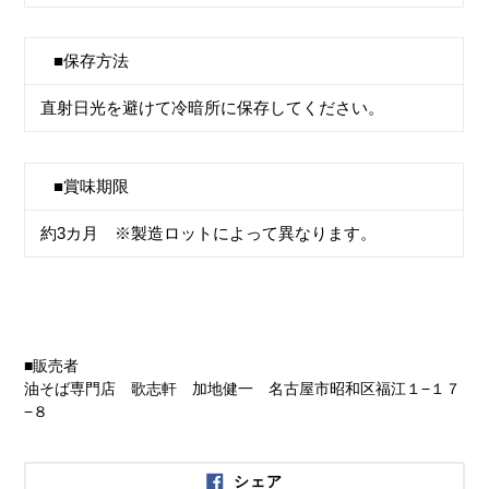
■保存方法
直射日光を避けて冷暗所に保存してください。
■賞味期限
約3カ月 ※製造ロットによって異なります。
■販売者
油そば専門店 歌志軒 加地健一 名古屋市昭和区福江１−１７
−８
FACEBOOK
シェア